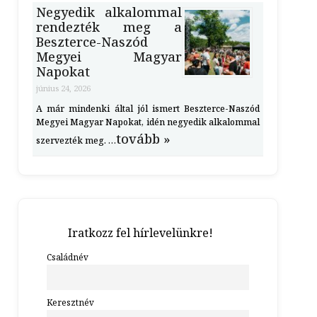
Negyedik alkalommal
rendezték meg a
Beszterce-Naszód
Megyei Magyar
Napokat
június 24, 2026
A már mindenki által jól ismert Beszterce-Naszód
Megyei Magyar Napokat, idén negyedik alkalommal
tovább »
szervezték meg. …
Iratkozz fel hírlevelünkre!
Családnév
Keresztnév