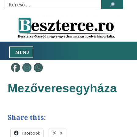
Toggle
navigation
Mezőveresegyháza
Share this:
Facebook
X