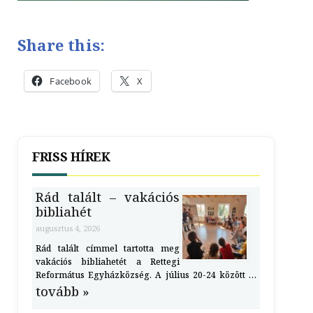
Share this:
Facebook
X
FRISS HÍREK
Rád talált – vakációs
bibliahét
augusztus 4, 2026
Rád talált címmel tartotta meg
vakációs bibliahetét a Rettegi
Református Egyházközség. A július 20-24 között …
tovább »