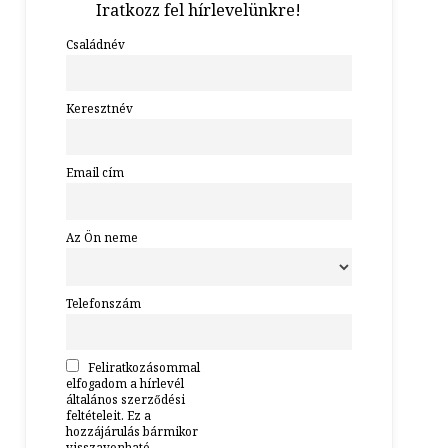
Iratkozz fel hírlevelünkre!
Családnév
Keresztnév
Email cím
Az Ön neme
Telefonszám
Feliratkozásommal
elfogadom a hírlevél
általános szerződési
feltételeit. Ez a
hozzájárulás bármikor
visszavonható.