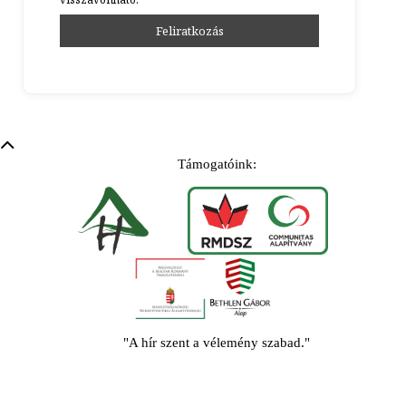
Támogatóink:
"A hír szent a vélemény szabad."