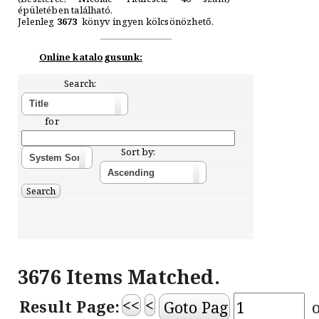
épületében található.
Jelenleg
3673
könyv ingyen kölcsönözhető.
Online katalogusunk:
Search:
for
Sort by:
3676 Items Matched.
<<
<
Result Page: