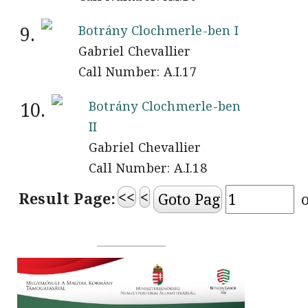
9.
Botrány Clochmerle-ben I
Gabriel Chevallier
Call Number: A.I.17
10.
Botrány Clochmerle-ben
II
Gabriel Chevallier
Call Number: A.I.18
<<
<
Result Page: