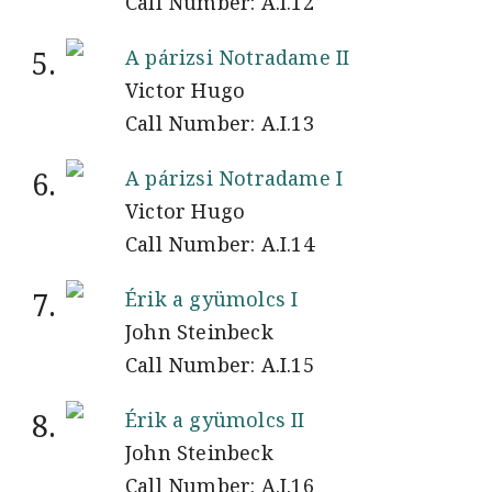
Call Number: A.I.12
5.
A párizsi Notradame II
Victor Hugo
Call Number: A.I.13
6.
A párizsi Notradame I
Victor Hugo
Call Number: A.I.14
7.
Érik a gyümolcs I
John Steinbeck
Call Number: A.I.15
8.
Érik a gyümolcs II
John Steinbeck
Call Number: A.I.16