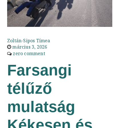
Zoltán-Sipos Tímea
március 3, 2026
zero comment
Farsangi
télűző
mulatság
Kékesen és