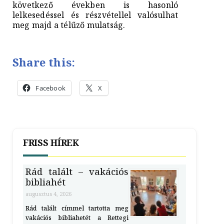
következő években is hasonló
lelkesedéssel és részvétellel valósulhat
meg majd a télűző mulatság.
Share this:
Facebook
X
FRISS HÍREK
Rád talált – vakációs
bibliahét
augusztus 4, 2026
Rád talált címmel tartotta meg
vakációs bibliahetét a Rettegi