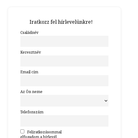
Iratkozz fel hírlevelünkre!
Családnév
Keresztnév
Email cím
Az Ön neme
Telefonszám
Feliratkozásommal
elfogadom a hírlevél