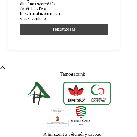
általános szerződési
feltételeit. Ez a
hozzájárulás bármikor
visszavonható.
Támogatóink:
"A hír szent a vélemény szabad."