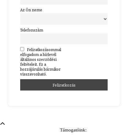
Az Ön neme
Telefonszám
Feliratkozásommal
elfogadom a hírlevél
általános szerződési
feltételeit. Ez a
hozzájárulás bármikor
visszavonható.
Támogatóink: