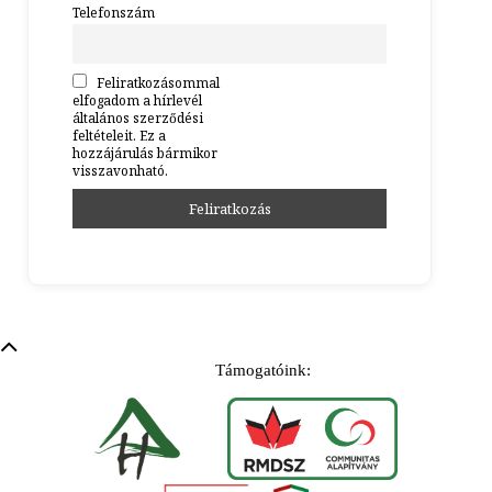
Telefonszám
Feliratkozásommal
elfogadom a hírlevél
általános szerződési
feltételeit. Ez a
hozzájárulás bármikor
visszavonható.
Támogatóink: