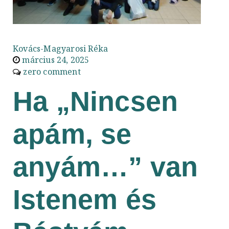
Kovács-Magyarosi Réka
március 24, 2025
zero comment
Ha „Nincsen
apám, se
anyám…” van
Istenem és