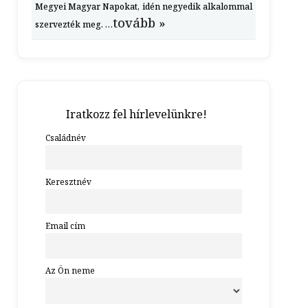
Megyei Magyar Napokat, idén negyedik alkalommal
tovább »
szervezték meg. …
Iratkozz fel hírlevelünkre!
Családnév
Keresztnév
Email cím
Az Ön neme